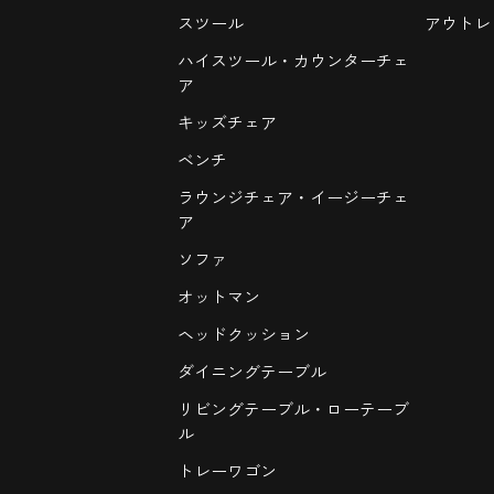
スツール
アウトレ
ハイスツール・カウンターチェ
ア
キッズチェア
ベンチ
ラウンジチェア・イージーチェ
ア
ソファ
オットマン
ヘッドクッション
ダイニングテーブル
リビングテーブル・ローテーブ
ル
トレーワゴン