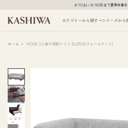
8/11(土)～8/16(日)まで
カテゴリーから探す
シリーズから
ホーム
MODE 3人掛け両肘ソファ EL07EW(ウォールナット)