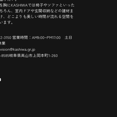
を胸にKASHIWAでは椅子やソファといった
ちろん、室内ドアや玄関収納などの建材ま
け、どこよりも美しい時間が流れる空間を
います。
-32-3150 営業時間：AM9:00~PM17:00 土日
休業
vision@kashiwa.gr.jp
6-8585岐阜県高山市上岡本町1-260