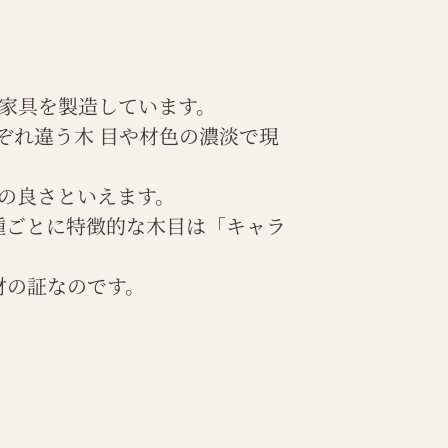
て家具を製造しています。
ぞれ違う木 目や材色の濃淡で現
の良さといえます。
種ごとに特徴的な木目は「キャラ
材の証なのです。