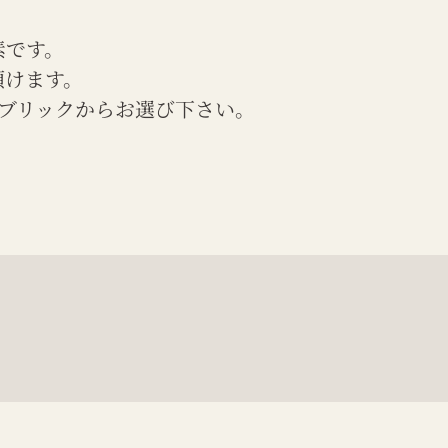
素です。
頂けます。
ブリックからお選び下さい。