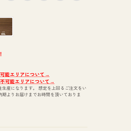
！
定可能エリアについて→
定不可能エリアについて→
注生産になります。 想定を上回るご注文をい
納期よりお届けまでお時間を頂いておりま