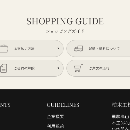
SHOPPING GUIDE
ショッピングガイド
お支払い方法
配送・送料について
ご契約の解除
ご注文の流れ
NTS
GUIDELINES
柏木工
企業概要
飛騨高山
木工(株
利用規約
い空間を