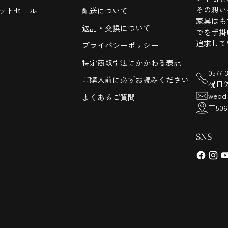
その想い
ットセール
配送について
家具はも
返品・交換について
でを手掛
追求して
プライバシーポリシー
特定商取引法にかかわる表記
0577
ご購入前に必ずお読みください
祝日
webdi
よくあるご質問
〒50
SNS