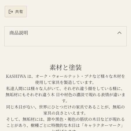
共有
読
み
込
商品説明
み
中
素材と塗装
KASHIWA は、オーク・ウォールナット・ブナなど様々な木材を
使用して家具を製造しています。
私達人間には様々な人がいて、それぞれ違う顔をしている様に、
無垢材にもそれぞれ違う木 目や材色の濃淡で現れる表情が違いま
す。
同じ木目がない、世界にひとつだけの家具であることが、無垢の
家具の良さといえます。
そして、無垢材には、節や黒色・褐色の筋状の木目などが現れる
ことがあり、樹種ごとに特徴的な木目は「キャラクターマーク」