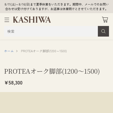
8/11(土)～8/16(日)まで夏季休業をいただきます。期間中、メールでのお問い
合わせは受け付けておりますが、お返事は休業明けとさせていただきます。
検索
ホーム
PROTEAオーク脚部(1200～1500)
PROTEAオーク脚部(1200～1500)
¥58,300
通
常
価
格