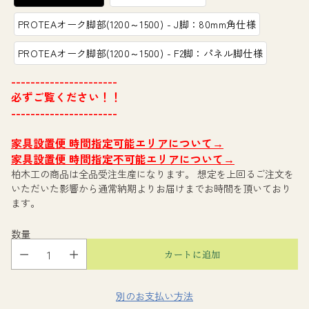
PROTEAオーク脚部(1200～1500) - J脚：80mm角仕様
PROTEAオーク脚部(1200～1500) - F2脚：パネル脚仕様
----------------------
必ずご覧ください！！
----------------------
家具設置便 時間指定可能エリアについて→
家具設置便 時間指定不可能エリアについて→
柏木工の商品は全品受注生産になります。 想定を上回るご注文を
いただいた影響から通常納期よりお届けまでお時間を頂いており
ます。
数量
カートに追加
別のお支払い方法